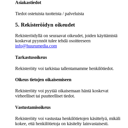
Asiakastiedot
Tiedot ostetuista tuotteista / palveluista
5. Rekisteröidyn oikeudet
Rekisteröidyllä on seuraavat oikeudet, joiden käyttämistä
koskevat pyynnöt tulee tehdä osoitteeseen
info@huurumedia.com
Tarkastusoikeus
Rekisteröity voi tarkistaa tallentamamme henkilötiedot.
Oikeus tietojen oikaisemiseen
Rekisteröity voi pyytää oikaisemaan häntä koskevat
virheelliset tai puutteelliset tiedot.
Vastustamisoikeus
Rekisteröity voi vastustaa henkilötietojen käsittelyä, mikäli
kokee, että henkilötietoja on käsitelty lainvastaisesti.