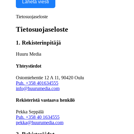
Lähetä viesti
Tietosuojaseloste
Tietosuojaseloste
1. Rekisterinpitäjä
Huuru Media
Yhteystiedot
Ostomiehentie 12 A 11, 90420 Oulu
Puh. +358 401634555
info@huurumedia.com
Rekisteristä vastaava henkilö
Pekka Seppälä
Puh. +358 40 1634555
pekka@huurumedia.com