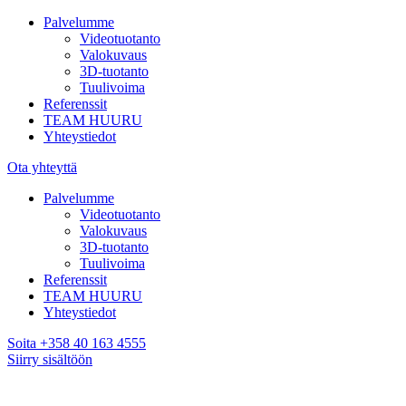
Palvelumme
Videotuotanto
Valokuvaus
3D-tuotanto
Tuulivoima
Referenssit
TEAM HUURU
Yhteystiedot
Ota yhteyttä
Palvelumme
Videotuotanto
Valokuvaus
3D-tuotanto
Tuulivoima
Referenssit
TEAM HUURU
Yhteystiedot
Soita +358 40 163 4555
Siirry sisältöön