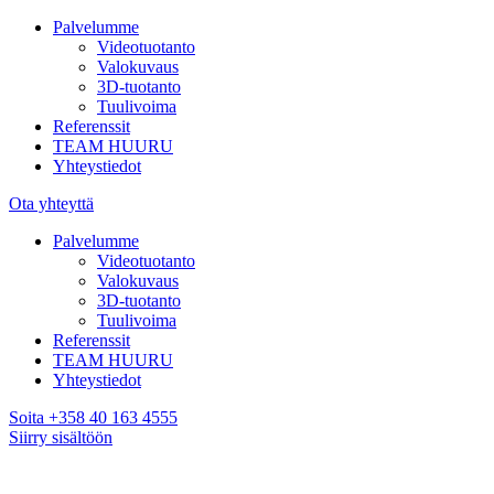
Palvelumme
Videotuotanto
Valokuvaus
3D-tuotanto
Tuulivoima
Referenssit
TEAM HUURU
Yhteystiedot
Ota yhteyttä
Palvelumme
Videotuotanto
Valokuvaus
3D-tuotanto
Tuulivoima
Referenssit
TEAM HUURU
Yhteystiedot
Soita +358 40 163 4555
Siirry sisältöön