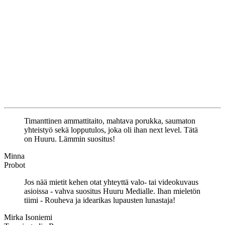
Timanttinen ammattitaito, mahtava porukka, saumaton
yhteistyö sekä lopputulos, joka oli ihan next level. Tätä
on Huuru. Lämmin suositus!
Minna
Probot
Jos nää mietit kehen otat yhteyttä valo- tai videokuvaus
asioissa - vahva suositus Huuru Medialle. Ihan mieletön
tiimi - Rouheva ja idearikas lupausten lunastaja!
Mirka Isoniemi