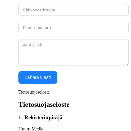
Lähetä viesti
Tietosuojaseloste
Tietosuojaseloste
1. Rekisterinpitäjä
Huuru Media