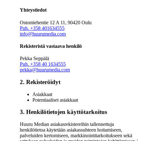
Yhteystiedot
Ostomiehentie 12 A 11, 90420 Oulu
Puh. +358 401634555
info@huurumedia.com
Rekisteristä vastaava henkilö
Pekka Seppälä
Puh. +358 40 1634555
pekka@huurumedia.com
2. Rekisteröidyt
Asiakkaat
Potentiaaliset asiakkaat
3. Henkilötietojen käyttötarkoitus
Huuru Median asiakasrekistereihin tallennettuja
henkilötietoa käytetään asiakassuhteen hoitamiseen,
palveluiden kertomiseen, markkinointitarkoitukseen sekä