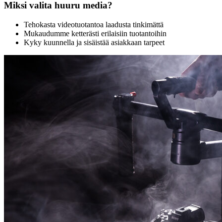
Miksi valita huuru media?
Tehokasta videotuotantoa laadusta tinkimättä
Mukaudumme ketterästi erilaisiin tuotantoihin
Kyky kuunnella ja sisäistää asiakkaan tarpeet