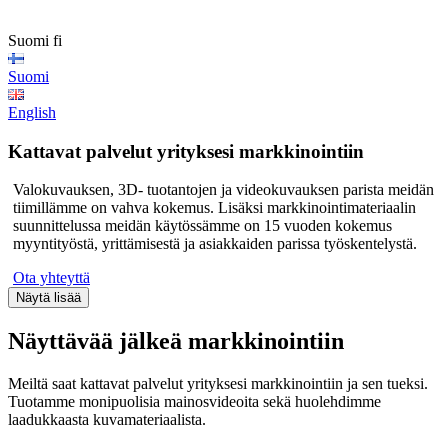
Suomi
fi
Suomi
English
Kattavat palvelut yrityksesi markkinointiin
Valokuvauksen, 3D- tuotantojen ja videokuvauksen parista meidän
tiimillämme on vahva kokemus. Lisäksi markkinointimateriaalin
suunnittelussa meidän käytössämme on 15 vuoden kokemus
myyntityöstä, yrittämisestä ja asiakkaiden parissa työskentelystä.
Ota yhteyttä
Näyttävää jälkeä markkinointiin
Meiltä saat kattavat palvelut yrityksesi markkinointiin ja sen tueksi.
Tuotamme monipuolisia mainosvideoita sekä huolehdimme
laadukkaasta kuvamateriaalista.