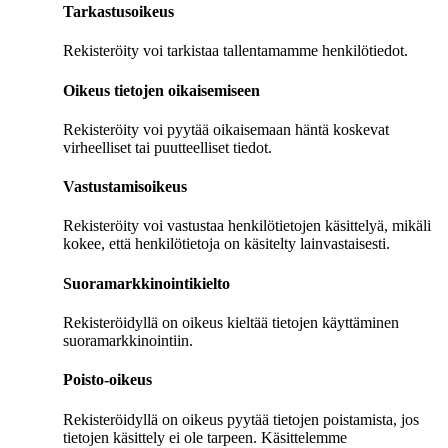
Tarkastusoikeus
Rekisteröity voi tarkistaa tallentamamme henkilötiedot.
Oikeus tietojen oikaisemiseen
Rekisteröity voi pyytää oikaisemaan häntä koskevat
virheelliset tai puutteelliset tiedot.
Vastustamisoikeus
Rekisteröity voi vastustaa henkilötietojen käsittelyä, mikäli
kokee, että henkilötietoja on käsitelty lainvastaisesti.
Suoramarkkinointikielto
Rekisteröidyllä on oikeus kieltää tietojen käyttäminen
suoramarkkinointiin.
Poisto-oikeus
Rekisteröidyllä on oikeus pyytää tietojen poistamista, jos
tietojen käsittely ei ole tarpeen. Käsittelemme