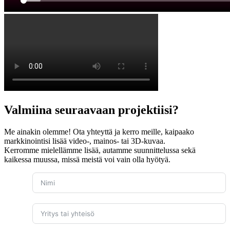
Valmiina seuraavaan projektiisi?
Me ainakin olemme! Ota yhteyttä ja kerro meille, kaipaako
markkinointisi lisää video-, mainos- tai 3D-kuvaa.
Kerromme mielellämme lisää, autamme suunnittelussa sekä
kaikessa muussa, missä meistä voi vain olla hyötyä.