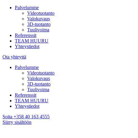
Palvelumme
Videotuotanto
Valokuvaus
3D-tuotanto
Tuulivoima
Referenssit
TEAM HUURU
Yhteystiedot
Ota yhteyttä
Palvelumme
Videotuotanto
Valokuvaus
3D-tuotanto
Tuulivoima
Referenssit
TEAM HUURU
Yhteystiedot
Soita +358 40 163 4555
Siirry sisältöön