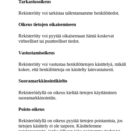
Tarkastusoikeus
Rekisteröity voi tarkistaa tallentamamme henkilötiedot.
Oikeus tietojen oikaisemiseen
Rekisteröity voi pyytää oikaisemaan häntä koskevat
virheelliset tai puutteelliset tiedot.
Vastustamisoikeus
Rekisteröity voi vastustaa henkilötietojen käsittelyä, mikäli
kokee, että henkilötietoja on käsitelty lainvastaisesti.
Suoramarkkinointikielto
Rekisteröidyllä on oikeus kieltää tietojen käyttäminen
suoramarkkinointiin.
Poisto-oikeus
Rekisteröidyllä on oikeus pyytää tietojen poistamista, jos
tietojen käsittely ei ole tarpeen. Käsittelemme