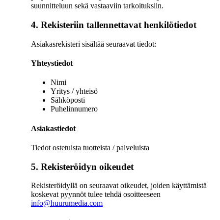
suunnitteluun sekä vastaaviin tarkoituksiin.
4. Rekisteriin tallennettavat henkilötiedot
Asiakasrekisteri sisältää seuraavat tiedot:
Yhteystiedot
Nimi
Yritys / yhteisö
Sähköposti
Puhelinnumero
Asiakastiedot
Tiedot ostetuista tuotteista / palveluista
5. Rekisteröidyn oikeudet
Rekisteröidyllä on seuraavat oikeudet, joiden käyttämistä
koskevat pyynnöt tulee tehdä osoitteeseen
info@huurumedia.com