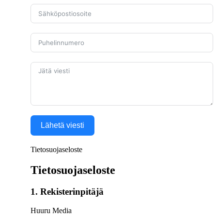
Lähetä viesti
Tietosuojaseloste
Tietosuojaseloste
1. Rekisterinpitäjä
Huuru Media